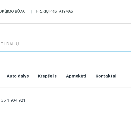
KĖJIMO BŪDAI
PREKIŲ PRISTATYMAS
Auto dalys
Krepšelis
Apmokėti
Kontaktai
 35 1 904 921