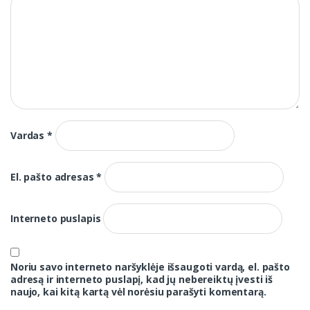
Vardas
*
El. pašto adresas
*
Interneto puslapis
Noriu savo interneto naršyklėje išsaugoti vardą, el. pašto
adresą ir interneto puslapį, kad jų nebereiktų įvesti iš
naujo, kai kitą kartą vėl norėsiu parašyti komentarą.