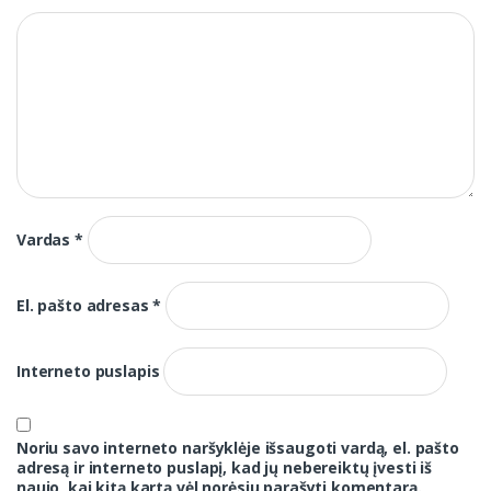
Vardas
*
El. pašto adresas
*
Interneto puslapis
Noriu savo interneto naršyklėje išsaugoti vardą, el. pašto
adresą ir interneto puslapį, kad jų nebereiktų įvesti iš
naujo, kai kitą kartą vėl norėsiu parašyti komentarą.