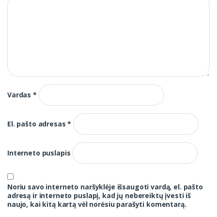
Vardas
*
El. pašto adresas
*
Interneto puslapis
Noriu savo interneto naršyklėje išsaugoti vardą, el. pašto
adresą ir interneto puslapį, kad jų nebereiktų įvesti iš
naujo, kai kitą kartą vėl norėsiu parašyti komentarą.