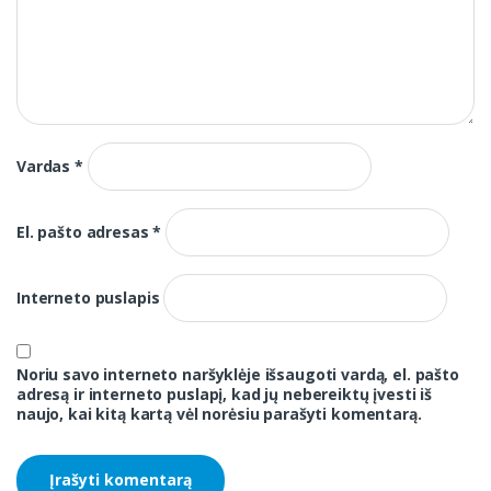
Vardas
*
El. pašto adresas
*
Interneto puslapis
Noriu savo interneto naršyklėje išsaugoti vardą, el. pašto
adresą ir interneto puslapį, kad jų nebereiktų įvesti iš
naujo, kai kitą kartą vėl norėsiu parašyti komentarą.