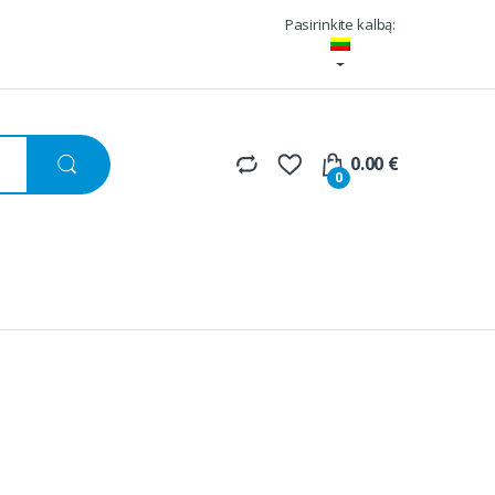
Pasirinkite kalbą:
0.00
€
0