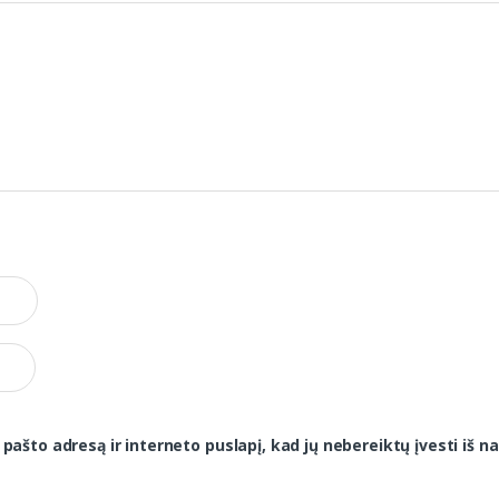
 pašto adresą ir interneto puslapį, kad jų nebereiktų įvesti iš na