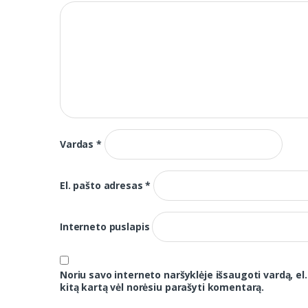
Vardas
*
El. pašto adresas
*
Interneto puslapis
Noriu savo interneto naršyklėje išsaugoti vardą, el.
kitą kartą vėl norėsiu parašyti komentarą.