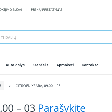
KĖJIMO BŪDAI
PREKIŲ PRISTATYMAS
Auto dalys
Krepšelis
Apmokėti
Kontaktai
3
CITROEN XSARA, 09.00 – 03
.00 – 03
Parašykite