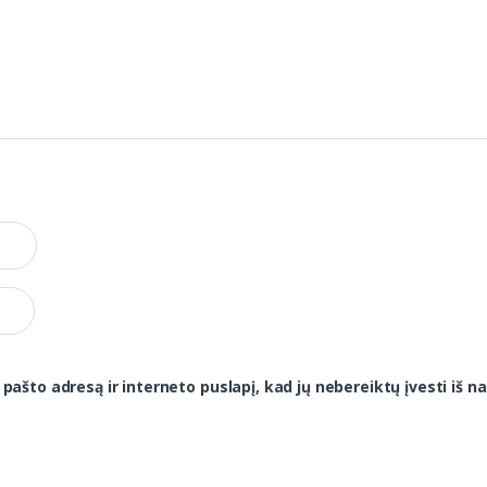
 pašto adresą ir interneto puslapį, kad jų nebereiktų įvesti iš na