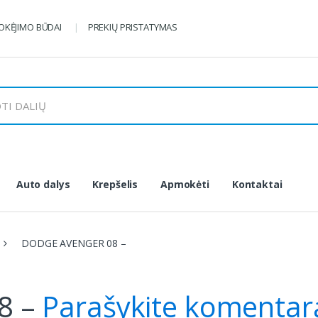
KĖJIMO BŪDAI
PREKIŲ PRISTATYMAS
Auto dalys
Krepšelis
Apmokėti
Kontaktai
DODGE AVENGER 08 –
8 –
Parašykite komentar