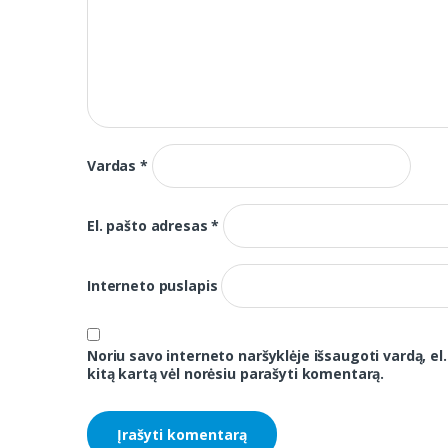
Vardas
*
El. pašto adresas
*
Interneto puslapis
Noriu savo interneto naršyklėje išsaugoti vardą, el.
kitą kartą vėl norėsiu parašyti komentarą.