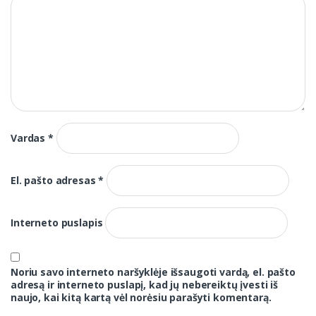
Vardas
*
El. pašto adresas
*
Interneto puslapis
Noriu savo interneto naršyklėje išsaugoti vardą, el. pašto
adresą ir interneto puslapį, kad jų nebereiktų įvesti iš
naujo, kai kitą kartą vėl norėsiu parašyti komentarą.