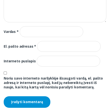
Vardas
*
El. pašto adresas
*
Interneto puslapis
Noriu savo interneto naršyklėje išsaugoti vardą, el. pašto
adresą ir interneto puslapį, kad jų nebereiktų įvesti iš
naujo, kai kitą kartą vėl norėsiu parašyti komentarą.