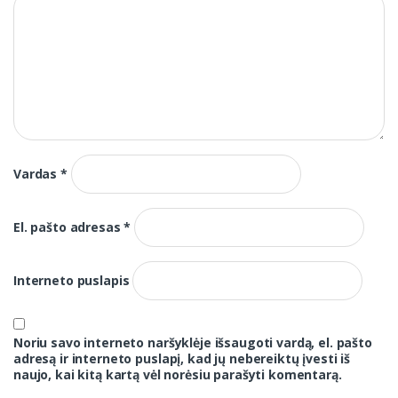
Vardas
*
El. pašto adresas
*
Interneto puslapis
Noriu savo interneto naršyklėje išsaugoti vardą, el. pašto
adresą ir interneto puslapį, kad jų nebereiktų įvesti iš
naujo, kai kitą kartą vėl norėsiu parašyti komentarą.