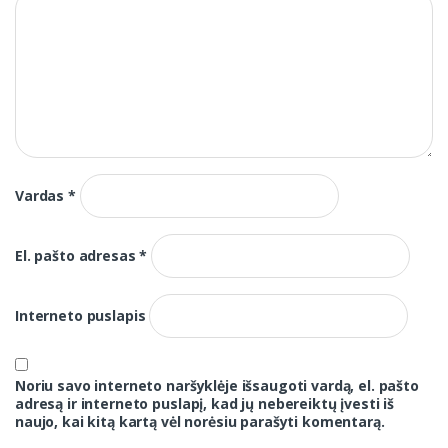
Vardas
*
El. pašto adresas
*
Interneto puslapis
Noriu savo interneto naršyklėje išsaugoti vardą, el. pašto
adresą ir interneto puslapį, kad jų nebereiktų įvesti iš
naujo, kai kitą kartą vėl norėsiu parašyti komentarą.