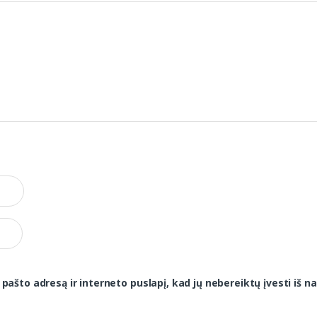
 pašto adresą ir interneto puslapį, kad jų nebereiktų įvesti iš na