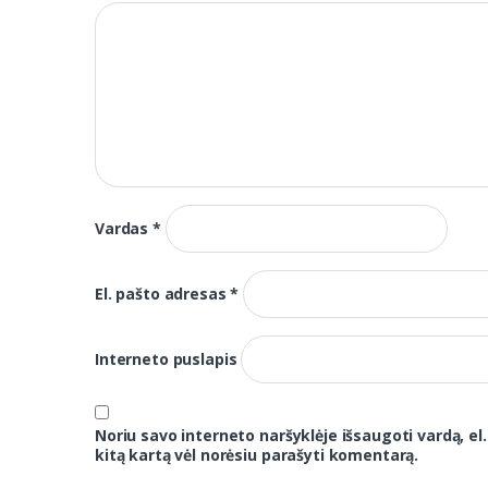
Vardas
*
El. pašto adresas
*
Interneto puslapis
Noriu savo interneto naršyklėje išsaugoti vardą, el.
kitą kartą vėl norėsiu parašyti komentarą.