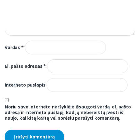
Vardas
*
El. pašto adresas
*
Interneto puslapis
Noriu savo interneto naršyklėje išsaugoti vardą, el. pašto
adresą ir interneto puslapį, kad jų nebereiktų įvesti iš
naujo, kai kitą kartą vėl norėsiu parašyti komentarą.