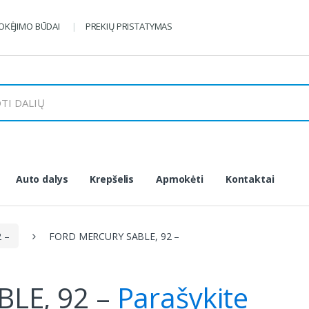
KĖJIMO BŪDAI
PREKIŲ PRISTATYMAS
Auto dalys
Krepšelis
Apmokėti
Kontaktai
 –
FORD MERCURY SABLE, 92 –
LE, 92 –
Parašykite