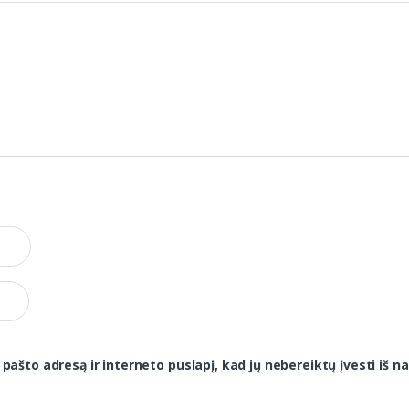
 pašto adresą ir interneto puslapį, kad jų nebereiktų įvesti iš na