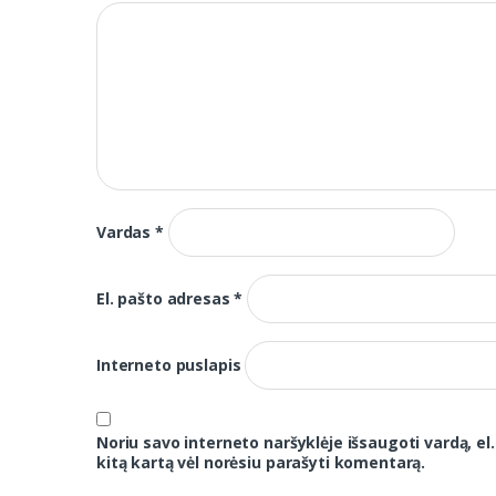
Vardas
*
El. pašto adresas
*
Interneto puslapis
Noriu savo interneto naršyklėje išsaugoti vardą, el.
kitą kartą vėl norėsiu parašyti komentarą.