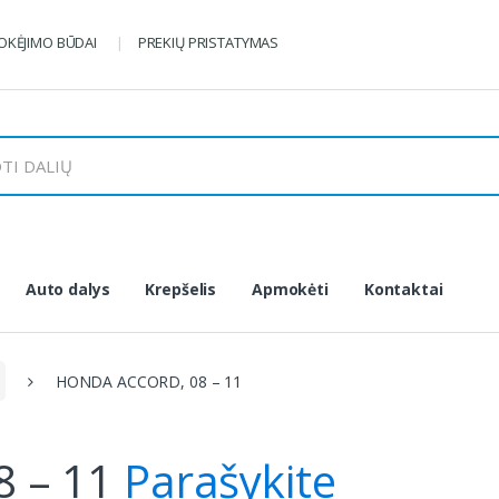
KĖJIMO BŪDAI
PREKIŲ PRISTATYMAS
Auto dalys
Krepšelis
Apmokėti
Kontaktai
HONDA ACCORD, 08 – 11
 – 11
Parašykite