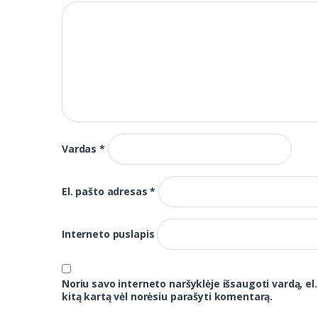
Vardas
*
El. pašto adresas
*
Interneto puslapis
Noriu savo interneto naršyklėje išsaugoti vardą, el.
kitą kartą vėl norėsiu parašyti komentarą.