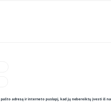
 pašto adresą ir interneto puslapį, kad jų nebereiktų įvesti iš na