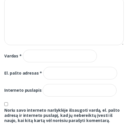
Vardas
*
El. pašto adresas
*
Interneto puslapis
Noriu savo interneto naršyklėje išsaugoti vardą, el. pašto
adresą ir interneto puslapį, kad jų nebereiktų įvesti iš
naujo, kai kitą kartą vėl norėsiu parašyti komentarą.