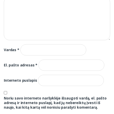
Vardas
*
El. pašto adresas
*
Interneto puslapis
Noriu savo interneto naršyklėje išsaugoti vardą, el. pašto
adresą ir interneto puslapį, kad jų nebereiktų įvesti iš
naujo, kai kitą kartą vėl norėsiu parašyti komentarą.