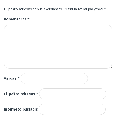
El. pašto adresas nebus skelbiamas.
Būtini laukeliai pažymėti
*
Komentaras
*
Vardas
*
El. pašto adresas
*
Interneto puslapis