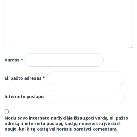
Vardas
*
El. pašto adresas
*
Interneto puslapis
Noriu savo interneto naršyklėje išsaugoti vardą, el. pašto
adresą ir interneto puslapį, kad jų nebereiktų įvesti iš
naujo, kai kitą kartą vėl norėsiu parašyti komentarą.