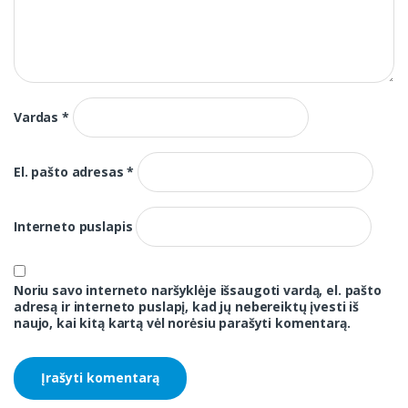
Vardas
*
El. pašto adresas
*
Interneto puslapis
Noriu savo interneto naršyklėje išsaugoti vardą, el. pašto
adresą ir interneto puslapį, kad jų nebereiktų įvesti iš
naujo, kai kitą kartą vėl norėsiu parašyti komentarą.