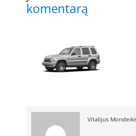
komentarą
Vitalijus Mondeiki