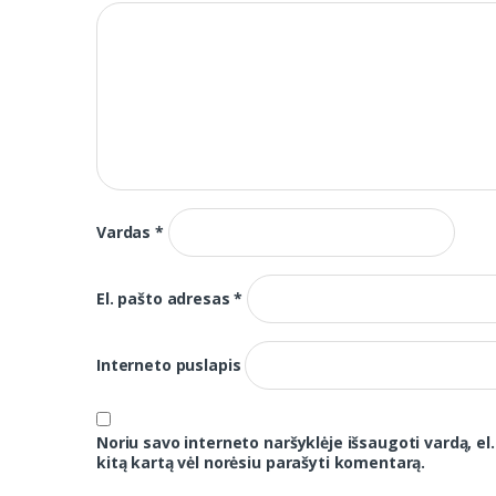
Vardas
*
El. pašto adresas
*
Interneto puslapis
Noriu savo interneto naršyklėje išsaugoti vardą, el.
kitą kartą vėl norėsiu parašyti komentarą.