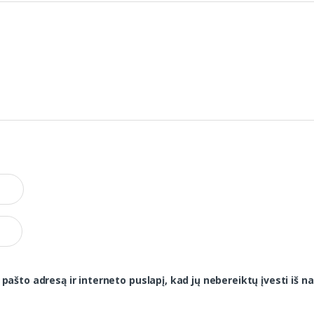
 pašto adresą ir interneto puslapį, kad jų nebereiktų įvesti iš na