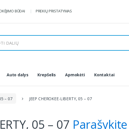
KĖJIMO BŪDAI
PREKIŲ PRISTATYMAS
Auto dalys
Krepšelis
Apmokėti
Kontaktai
5 – 07
JEEP CHEROKEE-LIBERTY, 05 – 07
ERTY, 05 – 07
Parašykite