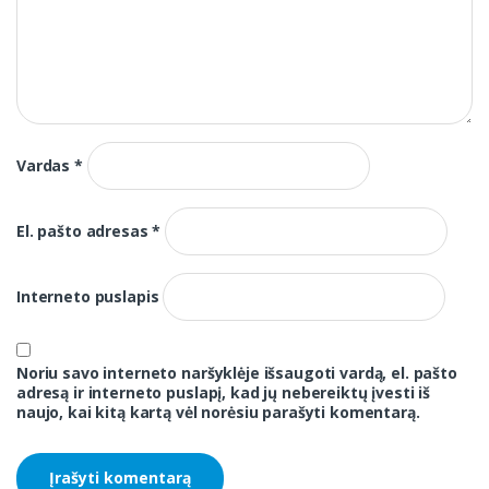
Vardas
*
El. pašto adresas
*
Interneto puslapis
Noriu savo interneto naršyklėje išsaugoti vardą, el. pašto
adresą ir interneto puslapį, kad jų nebereiktų įvesti iš
naujo, kai kitą kartą vėl norėsiu parašyti komentarą.