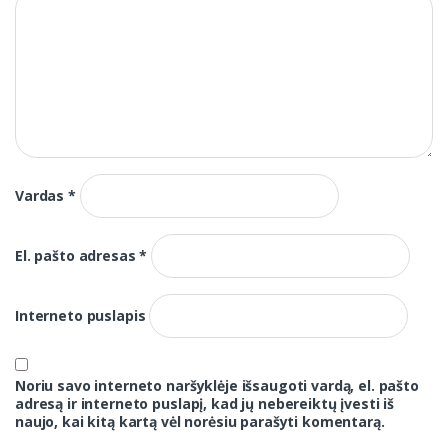
Vardas
*
El. pašto adresas
*
Interneto puslapis
Noriu savo interneto naršyklėje išsaugoti vardą, el. pašto
adresą ir interneto puslapį, kad jų nebereiktų įvesti iš
naujo, kai kitą kartą vėl norėsiu parašyti komentarą.