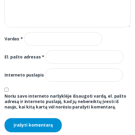
Vardas
*
El. pašto adresas
*
Interneto puslapis
Noriu savo interneto naršyklėje išsaugoti vardą, el. pašto
adresą ir interneto puslapį, kad jų nebereiktų įvesti iš
naujo, kai kitą kartą vėl norėsiu parašyti komentarą.