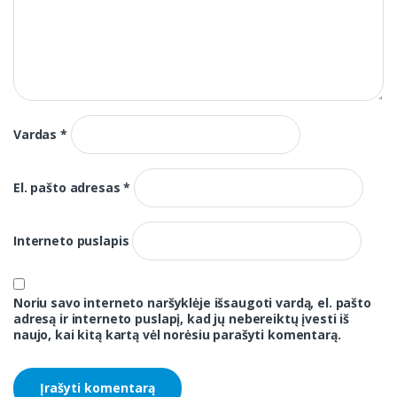
Vardas
*
El. pašto adresas
*
Interneto puslapis
Noriu savo interneto naršyklėje išsaugoti vardą, el. pašto
adresą ir interneto puslapį, kad jų nebereiktų įvesti iš
naujo, kai kitą kartą vėl norėsiu parašyti komentarą.