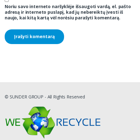
Noriu savo interneto naršyklėje išsaugoti vardą, el. pašto
adresą ir interneto puslapį, kad jų nebereiktų įvesti iš
naujo, kai kitą kartą vėl norėsiu parašyti komentarą.
© SUNDER GROUP - All Rights Reserved