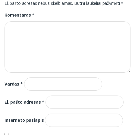
El. pašto adresas nebus skelbiamas.
Būtini laukeliai pažymėti
*
Komentaras
*
Vardas
*
El. pašto adresas
*
Interneto puslapis