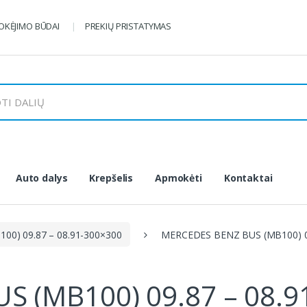
KĖJIMO BŪDAI
PREKIŲ PRISTATYMAS
Auto dalys
Krepšelis
Apmokėti
Kontaktai
0) 09.87 – 08.91-300×300
MERCEDES BENZ BUS (MB100) 09
 (MB100) 09.87 – 08.9