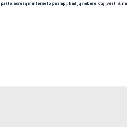
 pašto adresą ir interneto puslapį, kad jų nebereiktų įvesti iš na