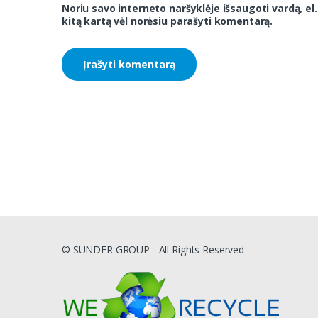
Noriu savo interneto naršyklėje išsaugoti vardą, el.
kitą kartą vėl norėsiu parašyti komentarą.
© SUNDER GROUP - All Rights Reserved