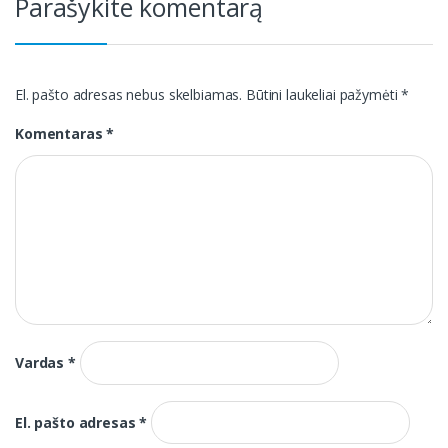
Parašykite komentarą
El. pašto adresas nebus skelbiamas.
Būtini laukeliai pažymėti
*
Komentaras
*
Vardas
*
El. pašto adresas
*