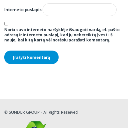
Interneto puslapis
Noriu savo interneto naršyklėje išsaugoti vardą, el. pašto
adresą ir interneto puslapį, kad jų nebereiktų įvesti iš
naujo, kai kitą kartą vėl norėsiu parašyti komentarą.
© SUNDER GROUP - All Rights Reserved