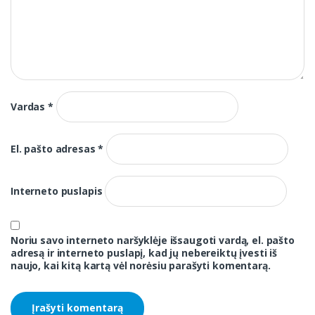
Vardas
*
El. pašto adresas
*
Interneto puslapis
Noriu savo interneto naršyklėje išsaugoti vardą, el. pašto
adresą ir interneto puslapį, kad jų nebereiktų įvesti iš
naujo, kai kitą kartą vėl norėsiu parašyti komentarą.