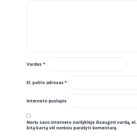
Vardas
*
El. pašto adresas
*
Interneto puslapis
Noriu savo interneto naršyklėje išsaugoti vardą, el.
kitą kartą vėl norėsiu parašyti komentarą.