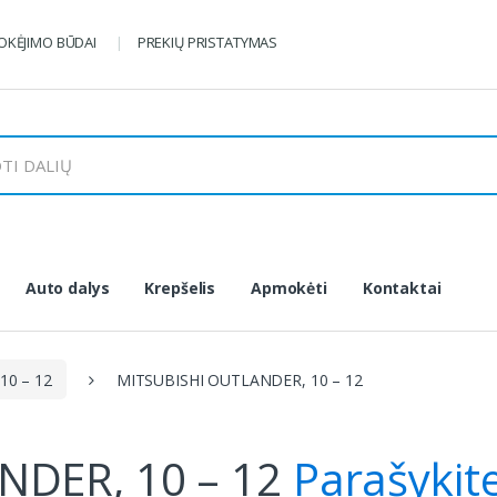
KĖJIMO BŪDAI
PREKIŲ PRISTATYMAS
Auto dalys
Krepšelis
Apmokėti
Kontaktai
10 – 12
MITSUBISHI OUTLANDER, 10 – 12
NDER, 10 – 12
Parašykit