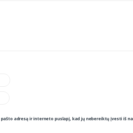
 pašto adresą ir interneto puslapį, kad jų nebereiktų įvesti iš na