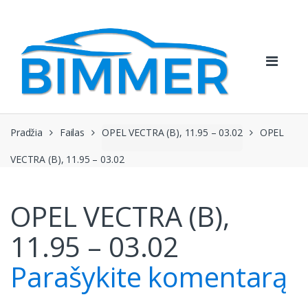
Pereiti
Pereiti
prie
prie
navigacijos
turinio
Pradžia
Failas
OPEL VECTRA (B), 11.95 – 03.02
OPEL
VECTRA (B), 11.95 – 03.02
OPEL VECTRA (B),
11.95 – 03.02
Parašykite komentarą