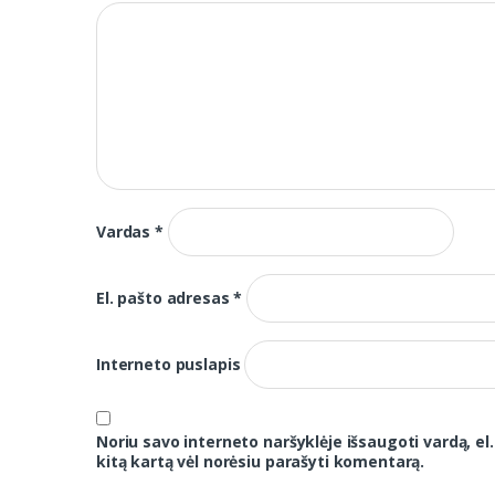
Vardas
*
El. pašto adresas
*
Interneto puslapis
Noriu savo interneto naršyklėje išsaugoti vardą, el.
kitą kartą vėl norėsiu parašyti komentarą.