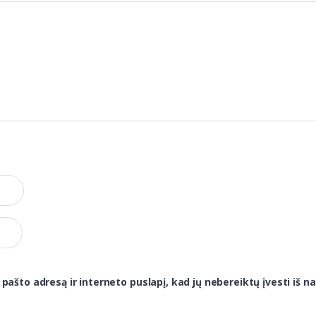
 pašto adresą ir interneto puslapį, kad jų nebereiktų įvesti iš na