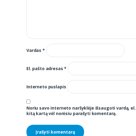
Vardas
*
El. pašto adresas
*
Interneto puslapis
Noriu savo interneto naršyklėje išsaugoti vardą, el.
kitą kartą vėl norėsiu parašyti komentarą.