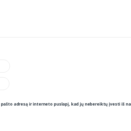
 pašto adresą ir interneto puslapį, kad jų nebereiktų įvesti iš na