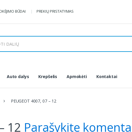
KĖJIMO BŪDAI
PREKIŲ PRISTATYMAS
Auto dalys
Krepšelis
Apmokėti
Kontaktai
PEUGEOT 4007, 07 – 12
– 12
Parašykite komenta