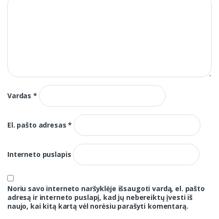
Vardas
*
El. pašto adresas
*
Interneto puslapis
Noriu savo interneto naršyklėje išsaugoti vardą, el. pašto
adresą ir interneto puslapį, kad jų nebereiktų įvesti iš
naujo, kai kitą kartą vėl norėsiu parašyti komentarą.