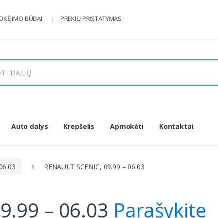
KĖJIMO BŪDAI
PREKIŲ PRISTATYMAS
Auto dalys
Krepšelis
Apmokėti
Kontaktai
06.03
RENAULT SCENIC, 09.99 – 06.03
9.99 – 06.03
Parašykite