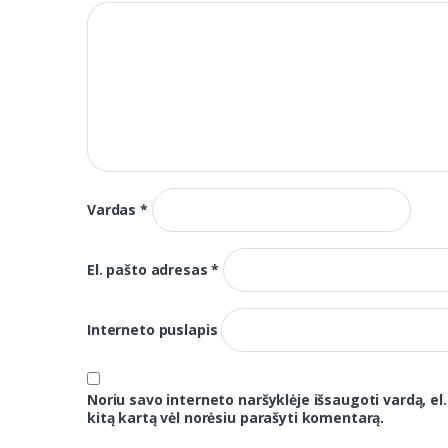
Vardas
*
El. pašto adresas
*
Interneto puslapis
Noriu savo interneto naršyklėje išsaugoti vardą, el.
kitą kartą vėl norėsiu parašyti komentarą.