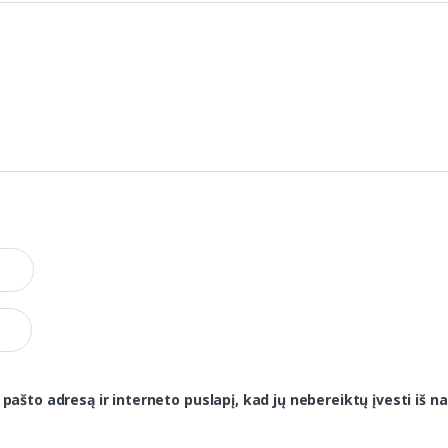
 pašto adresą ir interneto puslapį, kad jų nebereiktų įvesti iš na