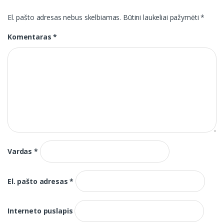
El. pašto adresas nebus skelbiamas.
Būtini laukeliai pažymėti
*
Komentaras
*
Vardas
*
El. pašto adresas
*
Interneto puslapis