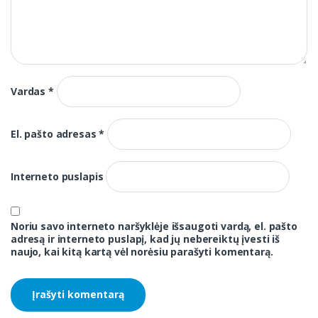
Vardas
*
El. pašto adresas
*
Interneto puslapis
Noriu savo interneto naršyklėje išsaugoti vardą, el. pašto
adresą ir interneto puslapį, kad jų nebereiktų įvesti iš
naujo, kai kitą kartą vėl norėsiu parašyti komentarą.