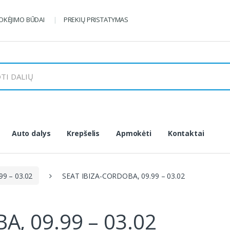
KĖJIMO BŪDAI
PREKIŲ PRISTATYMAS
Auto dalys
Krepšelis
Apmokėti
Kontaktai
9 – 03.02
SEAT IBIZA-CORDOBA, 09.99 – 03.02
A, 09.99 – 03.02