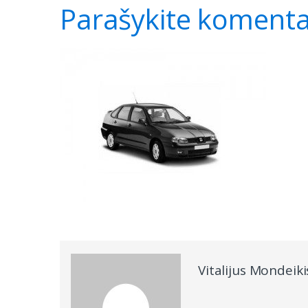
Parašykite koment
Vitalijus Mondeiki