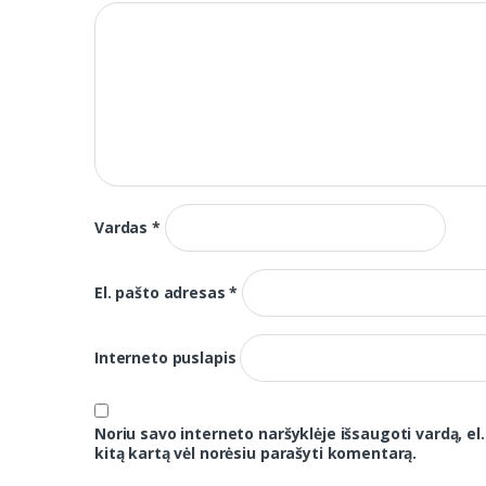
Vardas
*
El. pašto adresas
*
Interneto puslapis
Noriu savo interneto naršyklėje išsaugoti vardą, el.
kitą kartą vėl norėsiu parašyti komentarą.