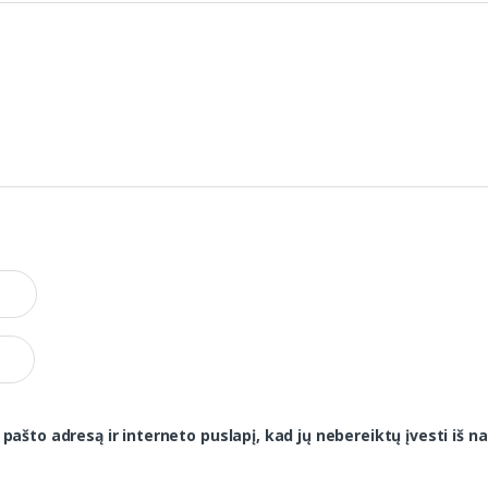
 pašto adresą ir interneto puslapį, kad jų nebereiktų įvesti iš na