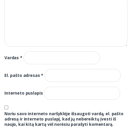
Vardas
*
El. pašto adresas
*
Interneto puslapis
Noriu savo interneto naršyklėje išsaugoti vardą, el. pašto
adresą ir interneto puslapį, kad jų nebereiktų įvesti iš
naujo, kai kitą kartą vėl norėsiu parašyti komentarą.