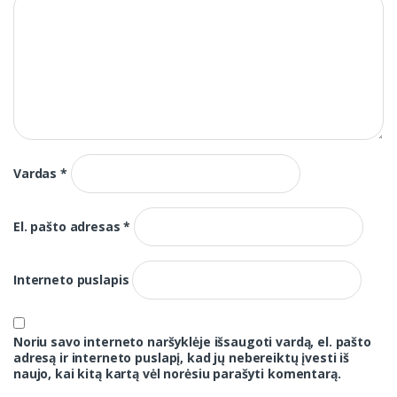
Vardas
*
El. pašto adresas
*
Interneto puslapis
Noriu savo interneto naršyklėje išsaugoti vardą, el. pašto
adresą ir interneto puslapį, kad jų nebereiktų įvesti iš
naujo, kai kitą kartą vėl norėsiu parašyti komentarą.