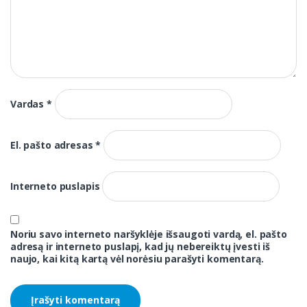
Vardas
*
El. pašto adresas
*
Interneto puslapis
Noriu savo interneto naršyklėje išsaugoti vardą, el. pašto
adresą ir interneto puslapį, kad jų nebereiktų įvesti iš
naujo, kai kitą kartą vėl norėsiu parašyti komentarą.