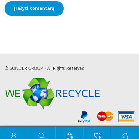
© SUNDER GROUP - All Rights Reserved
Ieškoti:
0
0
0