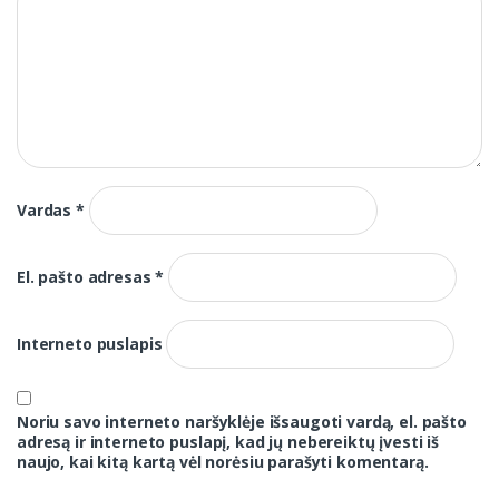
Vardas
*
El. pašto adresas
*
Interneto puslapis
Noriu savo interneto naršyklėje išsaugoti vardą, el. pašto
adresą ir interneto puslapį, kad jų nebereiktų įvesti iš
naujo, kai kitą kartą vėl norėsiu parašyti komentarą.