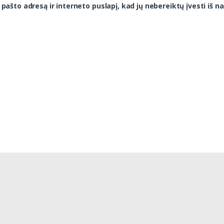
 pašto adresą ir interneto puslapį, kad jų nebereiktų įvesti iš na