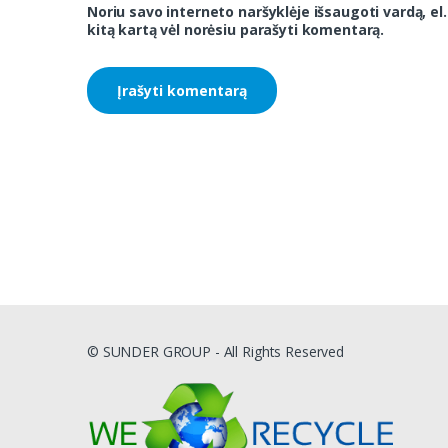
Noriu savo interneto naršyklėje išsaugoti vardą, el.
kitą kartą vėl norėsiu parašyti komentarą.
© SUNDER GROUP - All Rights Reserved