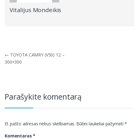
Vitalijus Mondeikis
Navigacija
←
TOYOTA CAMRY (V50) 12 –
tarp
300×300
įrašų
Parašykite komentarą
El. pašto adresas nebus skelbiamas.
Būtini laukeliai pažymėti
*
Komentaras
*