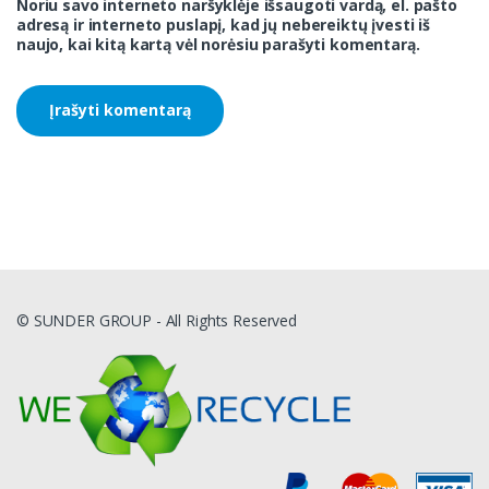
Noriu savo interneto naršyklėje išsaugoti vardą, el. pašto
adresą ir interneto puslapį, kad jų nebereiktų įvesti iš
naujo, kai kitą kartą vėl norėsiu parašyti komentarą.
© SUNDER GROUP - All Rights Reserved