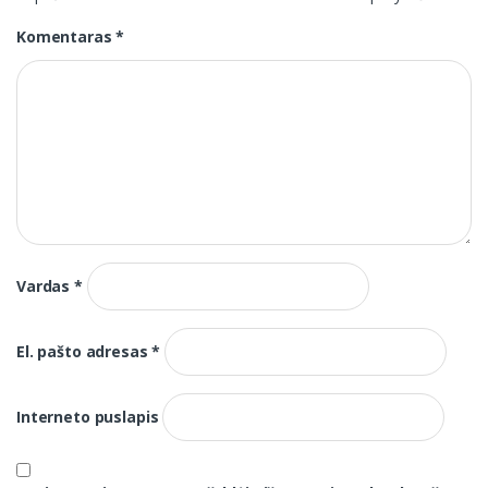
Komentaras
*
Vardas
*
El. pašto adresas
*
Interneto puslapis