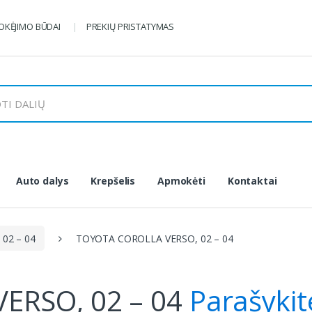
KĖJIMO BŪDAI
PREKIŲ PRISTATYMAS
Auto dalys
Krepšelis
Apmokėti
Kontaktai
02 – 04
TOYOTA COROLLA VERSO, 02 – 04
ERSO, 02 – 04
Parašykit