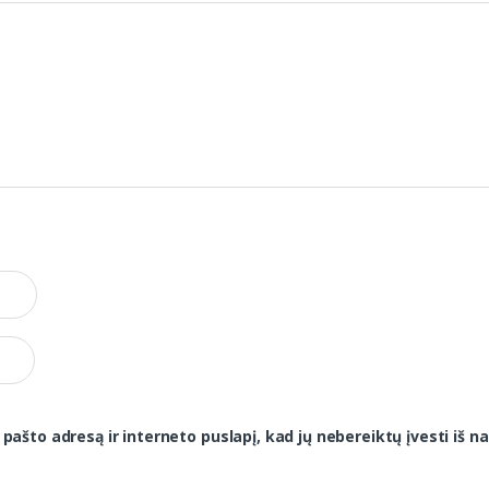
 pašto adresą ir interneto puslapį, kad jų nebereiktų įvesti iš na