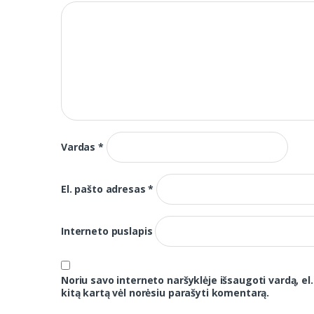
Vardas
*
El. pašto adresas
*
Interneto puslapis
Noriu savo interneto naršyklėje išsaugoti vardą, el.
kitą kartą vėl norėsiu parašyti komentarą.