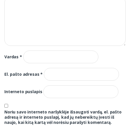
Vardas
*
El. pašto adresas
*
Interneto puslapis
Noriu savo interneto naršyklėje išsaugoti vardą, el. pašto
adresą ir interneto puslapį, kad jų nebereiktų įvesti iš
naujo, kai kitą kartą vėl norėsiu parašyti komentarą.