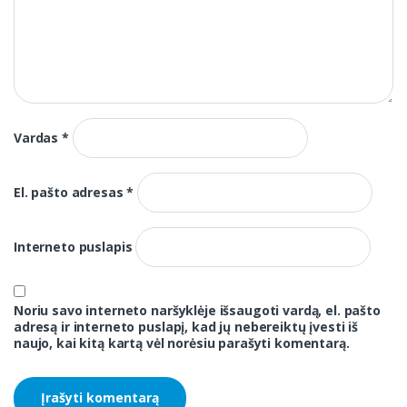
Vardas
*
El. pašto adresas
*
Interneto puslapis
Noriu savo interneto naršyklėje išsaugoti vardą, el. pašto
adresą ir interneto puslapį, kad jų nebereiktų įvesti iš
naujo, kai kitą kartą vėl norėsiu parašyti komentarą.