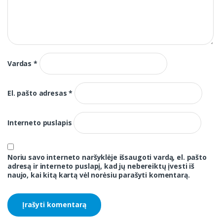
Vardas
*
El. pašto adresas
*
Interneto puslapis
Noriu savo interneto naršyklėje išsaugoti vardą, el. pašto
adresą ir interneto puslapį, kad jų nebereiktų įvesti iš
naujo, kai kitą kartą vėl norėsiu parašyti komentarą.