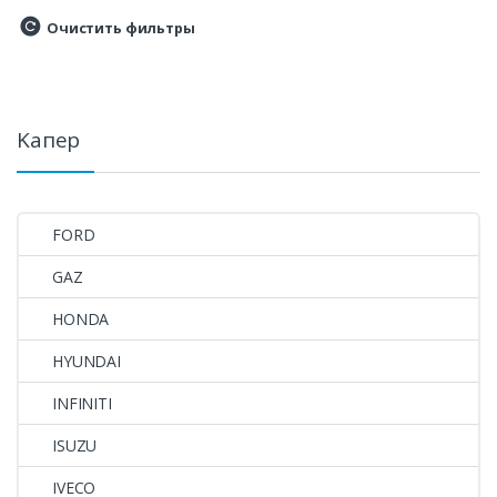
Очистить фильтры
Kапер
FORD
GAZ
HONDA
HYUNDAI
INFINITI
ISUZU
IVECO