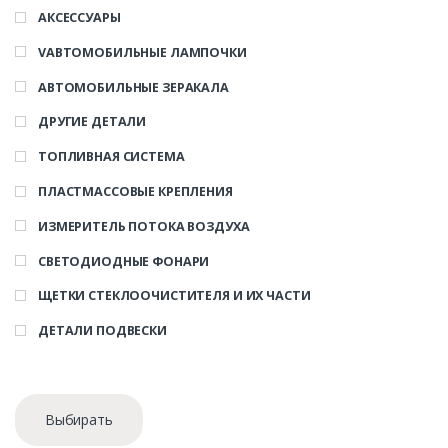
АКСЕССУАРЫ
VАВТОМОБИЛЬНЫЕ ЛАМПОЧКИ
АВТОМОБИЛЬНЫЕ ЗЕРАКАЛА
ДРУГИЕ ДЕТАЛИ
ТОПЛИВНАЯ СИСТЕМА
ПЛАСТМАССОВЫЕ КРЕПЛЕНИЯ
ИЗМЕРИТЕЛЬ ПОТОКА ВОЗДУХА
СВЕТОДИОДНЫЕ ФОНАРИ
ЩЕТКИ СТЕКЛООЧИСТИТЕЛЯ И ИХ ЧАСТИ
ДЕТАЛИ ПОДВЕСКИ
Выбирать